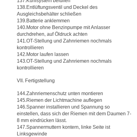
137.Kühlsystem befüllen
138.Entlüftungsventil und Deckel des
Ausgleichsbehälter schließen
139.Batterie anklemmen
140.Motor ohne Benzinpumpe mit Anlasser
durchdrehen, auf Öldruck achten
141.OT-Stellung und Zahnriemen nochmals
kontrollieren
142.Motor laufen lassen
143.OT-Stellung und Zahnriemen nochmals
kontrollieren
VII. Fertigstellung
144.Zahnriemenschutz unten montieren
145.Riemen der Lichtmachine auflegen
146.Spanner installieren und Spannung so
einstellen, dass sich der Riemen mit dem Daumen 7-
8 mm eindrücken lässt.
147.Spannermuttern kontern, linke Seite ist
Linksgewinde