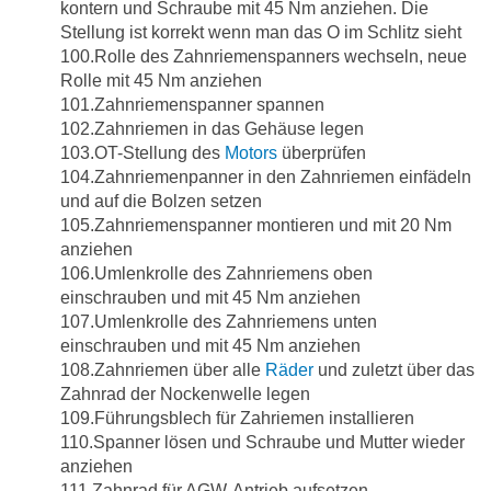
kontern und Schraube mit 45 Nm anziehen. Die
Stellung ist korrekt wenn man das O im Schlitz sieht
100.Rolle des Zahnriemenspanners wechseln, neue
Rolle mit 45 Nm anziehen
101.Zahnriemenspanner spannen
102.Zahnriemen in das Gehäuse legen
103.OT-Stellung des
Motors
überprüfen
104.Zahnriemenpanner in den Zahnriemen einfädeln
und auf die Bolzen setzen
105.Zahnriemenspanner montieren und mit 20 Nm
anziehen
106.Umlenkrolle des Zahnriemens oben
einschrauben und mit 45 Nm anziehen
107.Umlenkrolle des Zahnriemens unten
einschrauben und mit 45 Nm anziehen
108.Zahnriemen über alle
Räder
und zuletzt über das
Zahnrad der Nockenwelle legen
109.Führungsblech für Zahriemen installieren
110.Spanner lösen und Schraube und Mutter wieder
anziehen
111.Zahnrad für AGW-Antrieb aufsetzen