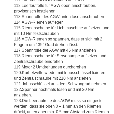
112.Leerlaufrolle für AGW oben anschrauben,
provisorisch festziehen
113.Spannrolle des AGW unten lose anschrauben
114.AGW-Riemen auflegen
115.Riemenscheibe für Lichtmaschine aufsetzen und
mit 13 Nm festschrauben
116.AGW-Riemen so spannen, dass er sich mit 2
Fingern um 135° Grad drehen lässt.
117.Spannrolle der AGW mit 45 Nm anziehen
118.Riemenscheibe für Servopumpe aufsetzen und
Zentralschraube eindrehen
119.Motor 2 Umdrehungen durchdrehen
120.Kurbelwelle wieder mit Inbusschlüssel fixieren
und Zentralschraube mit 210 Nm anziehen
121. Inbusschlüssel aus dem Schwungrad nehmen
122.Spanner nochmals lösen und mit 20 Nm
anziehen.
123.Die Leerlaufrolle des AGW muss so eingestellt
werden, dass sie oben 0 – 1 mm an den Riemen
drückt, unten aber min. 0.5 mm Abstand zum Riemen