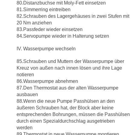
80.Distanzbuchse mit Moly-Fett einsetzen
81.Simmerring eintreiben
82.Schrauben des Lagergehäuses in zwei Stufen mit
20 Nm anziehen
83.Passfeder wieder einsetzen
84.Servopumpe wieder in Halterung setzen
IV. Wasserpumpe wechseln
85.Schrauben und Muttern der Wasserpumpe über
Kreuz von außen nach innen lösen und ihre Lage
notieren
86.Wasserpumpe abnehmen
87.Den Thermostat aus der alten Wasserpumpe
ausbauen
88.Wenn die neue Pumpe Passhülsen an den
äußeren Schrauben hat, der Block aber keine
entsprechenden Bohrungen, müssen die Passhülsen
durch einen Spezialdurchschlag ausgetrieben
werden
89.Thermostat in neue Wasserpumpe montieren