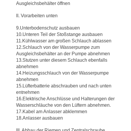
Ausgleichsbehälter öffnen
II. Vorarbeiten unten
9.Unterbodenschutz ausbauen
10.Unteren Teil der Stoßstange ausbauen
11.Kühlwasser am großen Schlauch ablassen
12.Schlauch von der Wasserpumpe zum
Ausgleichsbehälter an der Pumpe abnehmen
13.Stutzen unter diesem Schlauch ebenfalls
abnehmen
14.Heizungsschlauch von der Wasserpumpe
abnehmen
15.Lüfterbatterie abschrauben und nach unten
entnehmen
16.Elektrische Anschlüsse und Halterungen der
Wasserschläuche von den Lüftern abnehmen.
17.Kabel am Anlasser abklemmen
18.Anlasser ausbauen
III. Abbau der Riemen und Zentralschraube