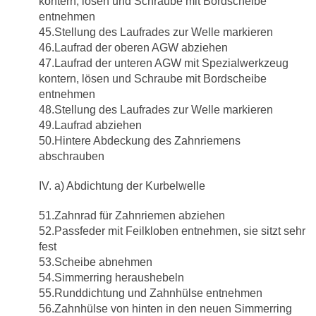
kontern, lösen und Schraube mit Bordscheibe
entnehmen
45.Stellung des Laufrades zur Welle markieren
46.Laufrad der oberen AGW abziehen
47.Laufrad der unteren AGW mit Spezialwerkzeug
kontern, lösen und Schraube mit Bordscheibe
entnehmen
48.Stellung des Laufrades zur Welle markieren
49.Laufrad abziehen
50.Hintere Abdeckung des Zahnriemens
abschrauben
IV. a) Abdichtung der Kurbelwelle
51.Zahnrad für Zahnriemen abziehen
52.Passfeder mit Feilkloben entnehmen, sie sitzt sehr
fest
53.Scheibe abnehmen
54.Simmerring heraushebeln
55.Runddichtung und Zahnhülse entnehmen
56.Zahnhülse von hinten in den neuen Simmerring