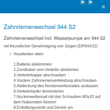
Zahnriemenwechsel 944 S2
Zahnriemenwechsel incl. Wasserpumpe am 944 S2
mit freundlicher Genehmigung von Jürgen (DR944S2)
Vorarbeiten oben
1.Batterie abklemmen
2.Zündkabel vom Verteiler abnehmen
3.Verteilerkappe abschrauben
4.Vordere Zahnriemenverkleidung abschrauben
5.Abdeckung des Nockenwellenrades ausbauen
6.Verteilerläufer demontieren
7.Nockenwellenrad mit drei Schrauben M5x20 auf
dem Nabenstern fixieren
8.Entlüftungsventil und Deckel am