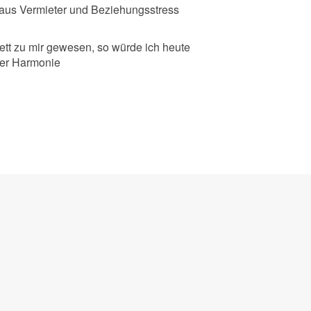
t aus Vermieter und Beziehungsstress
ett zu mir gewesen, so würde ich heute
ner Harmonie