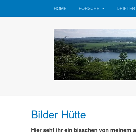
HOME
PORSCHE
DRIFTE
Bilder Hütte
Hier seht ihr ein bisschen von meinem 