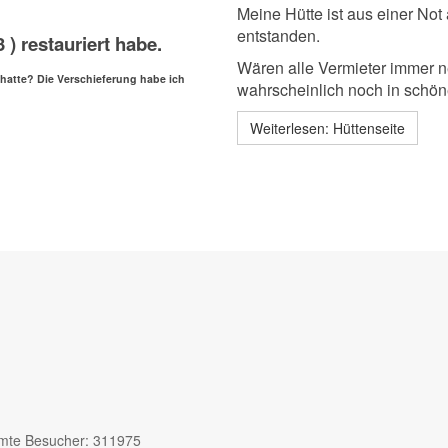
Meine Hütte ist aus einer No
entstanden.
 ) restauriert habe.
Wären alle Vermieter immer n
 hatte? Die Verschieferung habe ich
wahrscheinlich noch in schö
Weiterlesen: Hüttenseite
mte Besucher: 311975