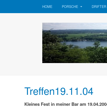
HOME
PORSCHE
DRIFTE
Treffen19.11.04
Kleines Fest in meiner Bar am 19.04.200