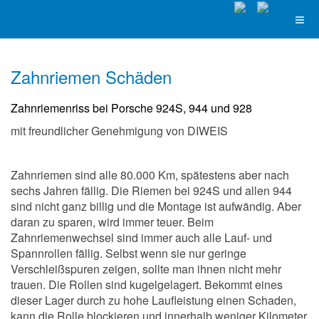
Zahnriemen Schäden
Zahnriemenriss bei Porsche 924S, 944 und 928
mit freundlicher Genehmigung von DIWEIS
Zahnriemen sind alle 80.000 Km, spätestens aber nach
sechs Jahren fällig. Die Riemen bei 924S und allen 944
sind nicht ganz billig und die Montage ist aufwändig. Aber
daran zu sparen, wird immer teuer. Beim
Zahnriemenwechsel sind immer auch alle Lauf- und
Spannrollen fällig. Selbst wenn sie nur geringe
Verschleißspuren zeigen, sollte man ihnen nicht mehr
trauen. Die Rollen sind kugelgelagert. Bekommt eines
dieser Lager durch zu hohe Laufleistung einen Schaden,
kann die Rolle blockieren und innerhalb weniger Kilometer