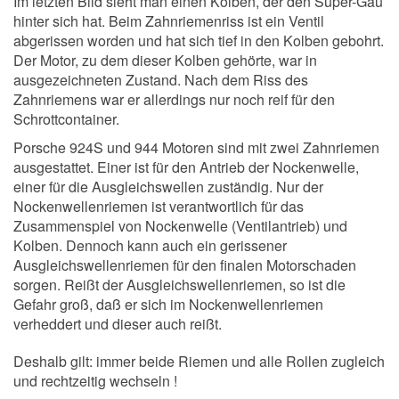
Im letzten Bild sieht man einen Kolben, der den Super-Gau
hinter sich hat. Beim Zahnriemenriss ist ein Ventil
abgerissen worden und hat sich tief in den Kolben gebohrt.
Der Motor, zu dem dieser Kolben gehörte, war in
ausgezeichneten Zustand. Nach dem Riss des
Zahnriemens war er allerdings nur noch reif für den
Schrottcontainer.
Porsche 924S und 944 Motoren sind mit zwei Zahnriemen
ausgestattet. Einer ist für den Antrieb der Nockenwelle,
einer für die Ausgleichswellen zuständig. Nur der
Nockenwellenriemen ist verantwortlich für das
Zusammenspiel von Nockenwelle (Ventilantrieb) und
Kolben. Dennoch kann auch ein gerissener
Ausgleichswellenriemen für den finalen Motorschaden
sorgen. Reißt der Ausgleichswellenriemen, so ist die
Gefahr groß, daß er sich im Nockenwellenriemen
verheddert und dieser auch reißt.
Deshalb gilt: immer beide Riemen und alle Rollen zugleich
und rechtzeitig wechseln !