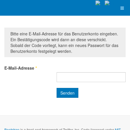
Bitte eine E-Mail-Adresse für das Benutzerkonto eingeben.
Ein Bestätigungscode wird dann an diese verschickt.
Sobald der Code vorliegt, kann ein neues Passwort für das
Benutzerkonto festgelegt werden.
E-Mail-Adresse
*
Senden
Bootstrap
is a front-end framework of Twitter, Inc. Code licensed under
MIT